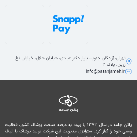
تهران، آزادگان جنوب، بلوار دکتر عبیدی، خیابان جلال، خیابان نخ
زرین، پلاک 3
info@patanjameh.ir
پاتن جامه در سال 1373 با ورود به عرصه صنعت پوشاک کشور، فعالیت 
رسمی خود را آغاز کرد. استراتژی مدیریت این شرکت تولید پوشاک با الیاف 