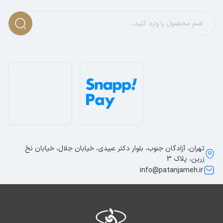
تهران، آزادگان جنوب، بلوار دکتر عبیدی، خیابان جلال، خیابان نخ
زرین، پلاک 3
info@patanjameh.ir