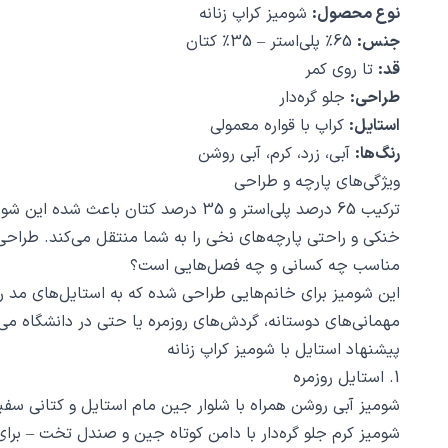
نوع محصول:
شومیز کراپ زنانه
جنس:
65٪ پلی‌استر – 35٪ کتان
قد:
تا روی کمر
طراحی:
جلو گره‌دار
استایل:
کراپ با قواره معمولی
رنگ‌ها:
آبی، زرد، کرم، آبی روشن
ویژگی‌های پارچه و طراحی
ترکیب 65 درصد پلی‌استر و 35 درصد 
خنکی و راحتی پارچه‌های نخی را به شما منتقل می‌کند. طراحی ج
مناسب چه کسانی و چه فصل‌هایی است؟
این شومیز برای خانم‌هایی طراحی شده که به استایل‌های مد ر
مهمانی‌های دوستانه، گردش‌های روزمره یا حتی در دانشگاه می‌ت
پیشنهاد استایل با شومیز کراپ زنانه
1. استایل روزمره
شومیز آبی روشن همراه با شلوار جین مام استایل و کتانی سفی
شومیز کرم جلو گره‌دار با دامن کوتاه جین و صندل تخت – برای