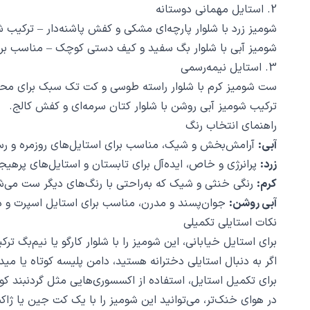
2. استایل مهمانی دوستانه
شومیز زرد با شلوار پارچه‌ای مشکی و کفش پاشنه‌دار – ترکیب
شومیز آبی با شلوار بگ سفید و کیف دستی کوچک – مناسب برا
3. استایل نیمه‌رسمی
ست شومیز کرم با شلوار راسته طوسی و کت تک سبک برای محی
ترکیب شومیز آبی روشن با شلوار کتان سرمه‌ای و کفش کالج.
راهنمای انتخاب رنگ
آبی:
آرامش‌بخش و شیک، مناسب برای استایل‌های روزمره و ر
زرد:
پرانرژی و خاص، ایده‌آل برای تابستان و استایل‌های پرهیج
کرم:
رنگی خنثی و شیک که به‌راحتی با رنگ‌های دیگر ست می‌ش
آبی روشن:
جوان‌پسند و مدرن، مناسب برای استایل اسپرت و 
نکات استایلی تکمیلی
برای استایل خیابانی، این شومیز را با شلوار کارگو یا نیم‌بگ ترک
اگر به دنبال استایلی دخترانه هستید، دامن پلیسه کوتاه یا م
برای تکمیل استایل، استفاده از اکسسوری‌هایی مثل گردنبند ک
در هوای خنک‌تر، می‌توانید این شومیز را با یک کت جین یا ژا