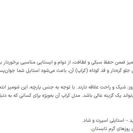
کتان باعث شده این شومیز ضمن حفظ سبکی و لطافت، از دوام و ایستایی مناسبی 
لو گره‌دار و قد کوتاه (کراپ) آن، باعث می‌شود استایل شما جوان‌پسن
وز، شیک و راحت علاقه دارند. با توجه به جنس پارچه، این شومیز انت
واند یک گزینه عالی باشد. مدل کراپ آن به‌ویژه برای کسانی که به دن
د – استایلی اسپرت و شاد.
 روزهای گرم تابستان.