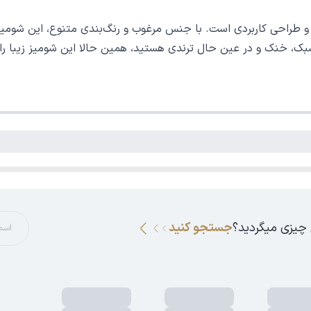
 طراحی کاربردی است. با جنس مرغوب و رنگ‌بندی متنوع، این شومیز به
بک، خنک و در عین حال ترندی هستید، همین حالا این شومیز زیبا را
 چیزی میگردید؟
جستجو کنید