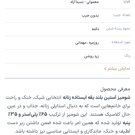
قواره
معمولی - نسبتاً آزاد
تعداد جیب
بدون جیب
نحوه بسته شدن
دکمه
مورد استفاده
روزمره ، مهمانی
رنگ
زرد روشن
نمایش بیشتر
معرفی محصول
شومیز آستین بلند یقه ایستاده زنانه
انتخابی شیک، خنک و راحت
برای خانم‌هایی است که به دنبال استایلی زنانه، جذاب و در عین
حال کلاسیک هستند. این شومیز از ترکیب
65٪ پلی‌استر و 35٪
پنبه
تولید شده که همین امر باعث شده ضمن داشتن زیر دست
لطیف و خنک، ماندگاری و ایستایی مناسبی نیز داشته باشد.