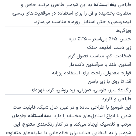
طراحی
یقه ایستاده
به این شومیز ظاهری مرتب، خاص و
متفاوت بخشیده و آن را برای استفاده در موقعیت‌های رسمی،
نیمه‌رسمی و حتی استایل روزمره مناسب می‌سازد.
ویژگی‌ها
جنس: 65٪ پلی‌استر – 35٪ پنبه
زیر دست: لطیف، خنک
ضخامت: کم، مناسب فصول گرم
آستین: بلند با سرآستین دکمه‌دار
قواره: معمولی، راحت برای استفاده روزانه
قد: تا روی یا زیر باسن
رنگ‌ها: سبز، طوسی، صورتی، زرد روشن، کرم، قهوه‌ای
طراحی و کاربرد
این شومیز با طراحی ساده و در عین حال شیک، قابلیت ست
شدن با انواع استایل‌های مختلف را دارد.
یقه ایستاده
جلوه‌ای
مرتب و کلاسیک ایجاد می‌کند و در کنار رنگ‌بندی متنوع، این
شومیز را به انتخابی جذاب برای خانم‌هایی با سلیقه‌های متفاوت