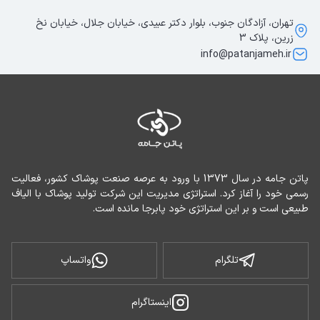
تهران، آزادگان جنوب، بلوار دکتر عبیدی، خیابان جلال، خیابان نخ
زرین، پلاک 3
info@patanjameh.ir
پاتن جامه در سال 1373 با ورود به عرصه صنعت پوشاک کشور، فعالیت 
رسمی خود را آغاز کرد. استراتژی مدیریت این شرکت تولید پوشاک با الیاف 
طبیعی است و بر این استراتژی خود پابرجا مانده است.
تلگرام
واتساپ
اینستاگرام