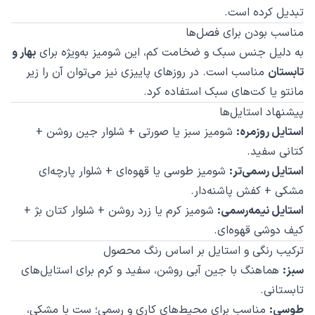
تبدیل کرده است.
مناسب بودن برای فصل‌ها
به دلیل جنس سبک و ضخامت کم، این شومیز به‌ویژه برای
بهار و
تابستان
مناسب است. در روزهای پاییزی نیز می‌توان آن را زیر
مانتو یا کت‌های سبک استفاده کرد.
پیشنهاد استایل‌ها
استایل روزمره:
شومیز سبز یا صورتی + شلوار جین روشن +
کتانی سفید.
استایل رسمی‌تر:
شومیز طوسی یا قهوه‌ای + شلوار پارچه‌ای
مشکی + کفش پاشنه‌دار.
استایل نیمه‌رسمی:
شومیز کرم یا زرد روشن + شلوار کتان بژ +
کیف دوشی قهوه‌ای.
ترکیب رنگی و استایل بر اساس رنگ محصول
سبز:
هماهنگ با جین آبی روشن، سفید و کرم برای استایل‌های
تابستانی.
طوسی:
مناسب برای محیط‌های کاری و رسمی؛ ست با مشکی،