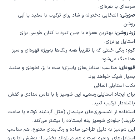
سرمه‌ای یا نقره‌ای.
صورتی:
انتخابی دخترانه و شاد برای ترکیب با سفید یا آبی
روشن.
زرد روشن:
بهترین همراه با جین تیره یا کتان طوسی برای
استایل پرانرژی.
کرم:
رنگی خنثی که با تقریباً همه رنگ‌ها به‌ویژه قهوه‌ای و سبز
هماهنگ می‌شود.
قهوه‌ای:
مناسب استایل‌های پاییزی؛ ست با بژ، نخودی و سفید
بسیار شیک خواهد بود.
نکات استایلی اضافی
برای ایجاد
استایلی رسمی
، این شومیز را با دامن مدادی و کفش
پاشنه‌دار ترکیب کنید.
استفاده از اکسسوری‌های مینیمال (مثل گردنبند کوتاه یا ساعت
ظریف) جلوه‌ی شومیز یقه ایستاده را بیشتر می‌کند.
این شومیز به دلیل طراحی ساده و رنگ‌بندی متنوع، هم مناسب
استایل‌های روزمره است و هم می‌تواند بخشی از پوشش اداری و