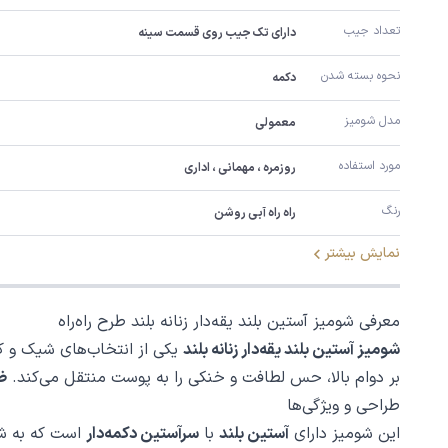
تعداد جیب
دارای تک جیب روی قسمت سینه
نحوه بسته شدن
دکمه
مدل شومیز
معمولی
مورد استفاده
روزمره ، مهمانی ، اداری
رنگ
راه راه آبی روشن
نمایش بیشتر
معرفی شومیز آستین بلند یقه‌دار زنانه بلند طرح راه‌راه
شومیز آستین بلند یقه‌دار زنانه بلند
یکی از انتخاب‌های شیک و کار
بر دوام بالا، حس لطافت و خنکی را به پوست منتقل می‌کند.
ض
طراحی و ویژگی‌ها
این شومیز دارای
آستین بلند
با
سرآستین دکمه‌دار
است که به شم