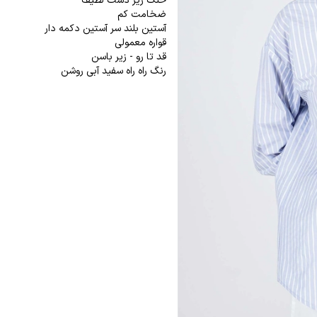
خنک زیر دست لطیف
ضخامت کم
آستین بلند سر آستین دکمه دار
قواره معمولی
قد تا رو - زیر باسن
رنگ راه راه سفید آبی روشن