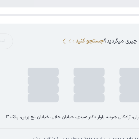
 چیزی میگردید؟
جستجو کنید
ان، آزادگان جنوب، بلوار دکتر عبیدی، خیابان جلال، خیابان نخ زرین، پلاک 3
وق مادی و معنوی این سایت محفوظ و متعلق به این فروشگاه می باشد.