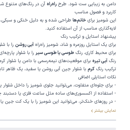
دامن به زیبایی ست شود. طرح
راه‌راه
آن در رنگ‌های متنوع ش
کاربرد و فصول مناسب
این شومیز برای
خانم‌ها
طراحی شده و به دلیل خنکی و سبکی، بهت
لایه‌گذاری مناسب از آن استفاده کنید.
پیشنهاد استایل و ترکیب رنگ
برای یک استایل روزمره و شاد، شومیز راه‌راه
آبی روشن
را با شل
برای محیط کاری، رنگ
طوسی یا طوسی سیر
را با شلوار پارچه‌
رنگ
آبی تیره
برای موقعیت‌های نیمه‌رسمی با دامن یا شلوار کر
ترکیب رنگ
کرم
با شلوار جین آبی روشن یا سفید، یک ظاهر تابس
نکات استایلی اضافی
- برای جلوه‌ای متفاوت، می‌توانید جلوی شومیز را داخل شلوار یا
- استفاده از اکسسوری‌های ساده مثل ساعت فلزی یا دستبند چ
- در روزهای خنک‌تر، می‌توانید این شومیز را با یک کت جین یا 
نمایش بیشتر