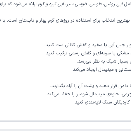
امل
آبی روشن، طوسی، طوسی سیر، آبی تیره و کرم
ارائه می‌شود که بر
رین انتخاب برای استفاده در روزهای گرم بهار و تابستان است. با توج
وار جین آبی یا سفید و کفش کتانی ست کنید.
ای مشکی یا سرمه‌ای و کفش رسمی ترکیب کنید.
م بسیار شیک به نظر می‌رسد.
تانی و مینیمال ایجاد می‌کند.
 دامن قرار دهید و پشت آن را آزاد بگذارید.
رمی، جلوه‌ی مینیمال شومیز را حفظ می‌کند.
کاردیگان سبک لایه‌بندی کنید.