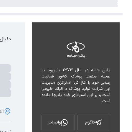
دنبال
پاتن جامه در سال 1373 با ورود به 
عرصه صنعت پوشاک کشور، فعالیت 
رسمی خود را آغاز کرد. استراتژی مدیریت 
این شرکت تولید پوشاک با الیاف طبیعی 
است و بر این استراتژی خود پابرجا مانده 
است.
تهر
تلگرام
واتساپ
کلیه حق