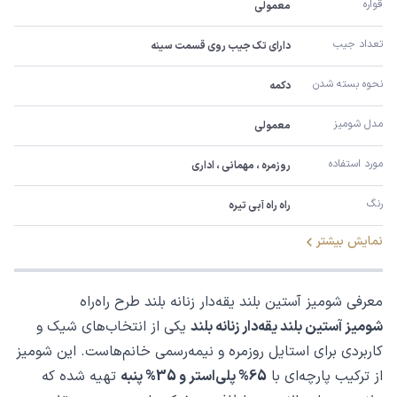
قواره
معمولی
تعداد جیب
دارای تک جیب روی قسمت سینه
نحوه بسته شدن
دکمه
مدل شومیز
معمولی
مورد استفاده
روزمره ، مهمانی ، اداری
رنگ
راه راه آبی تیره
نمایش بیشتر
معرفی شومیز آستین بلند یقه‌دار زنانه بلند طرح راه‌راه
شومیز آستین بلند یقه‌دار زنانه بلند
یکی از انتخاب‌های شیک و
کاربردی برای استایل روزمره و نیمه‌رسمی خانم‌هاست. این شومیز
از ترکیب پارچه‌ای با
65% پلی‌استر و 35% پنبه
تهیه شده که