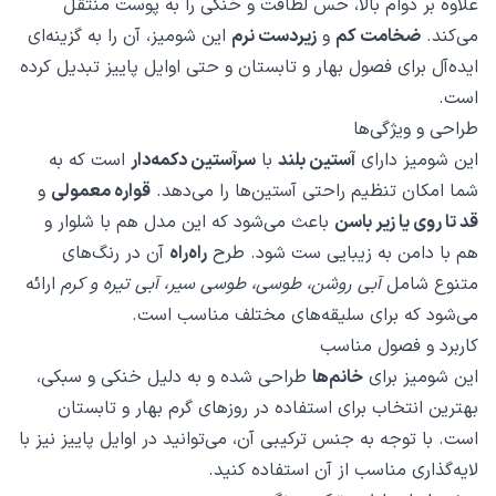
علاوه بر دوام بالا، حس لطافت و خنکی را به پوست منتقل
می‌کند.
ضخامت کم
و
زیر‌دست نرم
این شومیز، آن را به گزینه‌ای
ایده‌آل برای فصول بهار و تابستان و حتی اوایل پاییز تبدیل کرده
است.
طراحی و ویژگی‌ها
این شومیز دارای
آستین بلند
با
سرآستین دکمه‌دار
است که به
شما امکان تنظیم راحتی آستین‌ها را می‌دهد.
قواره معمولی
و
قد تا روی یا زیر باسن
باعث می‌شود که این مدل هم با شلوار و
هم با دامن به زیبایی ست شود. طرح
راه‌راه
آن در رنگ‌های
متنوع شامل
آبی روشن، طوسی، طوسی سیر، آبی تیره و کرم
ارائه
می‌شود که برای سلیقه‌های مختلف مناسب است.
کاربرد و فصول مناسب
این شومیز برای
خانم‌ها
طراحی شده و به دلیل خنکی و سبکی،
بهترین انتخاب برای استفاده در روزهای گرم بهار و تابستان
است. با توجه به جنس ترکیبی آن، می‌توانید در اوایل پاییز نیز با
لایه‌گذاری مناسب از آن استفاده کنید.