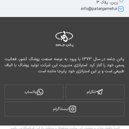
زرین، پلاک 3
info@patanjameh.ir
پاتن جامه در سال 1373 با ورود به عرصه صنعت پوشاک کشور، فعالیت 
رسمی خود را آغاز کرد. استراتژی مدیریت این شرکت تولید پوشاک با الیاف 
طبیعی است و بر این استراتژی خود پابرجا مانده است.
تلگرام
واتساپ
اینستاگرام
کلیه حقوق مادی و معنوی این سایت محفوظ و متعلق به این فروشگاه می باشد.