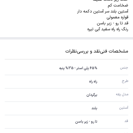
ضخامت کم
آستین بلند سر آستین دکمه دار
قواره معمولی
قد تا رو - زیر باسن
رنگ راه راه سفید آبی تیره
مشخصات فنی
نقد و بررسی
نظرات
جنس
65% پلی استر - 35% پنبه
طرح
راه راه
مدل یقه
برگردان
آستین
بلند
قد
تا رو - زیر باسن