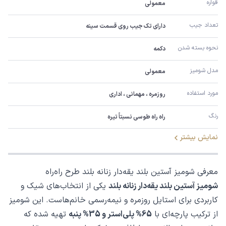
قواره
معمولی
تعداد جیب
دارای تک جیب روی قسمت سینه
نحوه بسته شدن
دکمه
مدل شومیز
معمولی
مورد استفاده
روزمره ، مهمانی ، اداری
رنگ
راه راه طوسی نسبتاً تیره
نمایش بیشتر
معرفی شومیز آستین بلند یقه‌دار زنانه بلند طرح راه‌راه
شومیز آستین بلند یقه‌دار زنانه بلند
یکی از انتخاب‌های شیک و
کاربردی برای استایل روزمره و نیمه‌رسمی خانم‌هاست. این شومیز
از ترکیب پارچه‌ای با
65% پلی‌استر و 35% پنبه
تهیه شده که