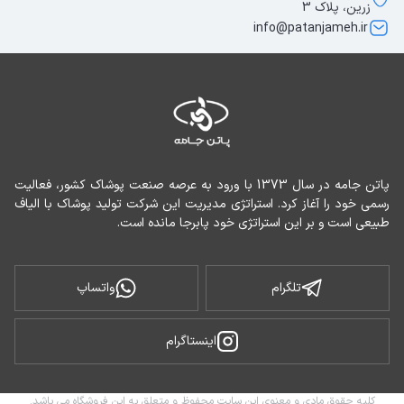
زرین، پلاک 3
info@patanjameh.ir
پاتن جامه در سال 1373 با ورود به عرصه صنعت پوشاک کشور، فعالیت 
رسمی خود را آغاز کرد. استراتژی مدیریت این شرکت تولید پوشاک با الیاف 
طبیعی است و بر این استراتژی خود پابرجا مانده است.
تلگرام
واتساپ
اینستاگرام
کلیه حقوق مادی و معنوی این سایت محفوظ و متعلق به این فروشگاه می باشد.