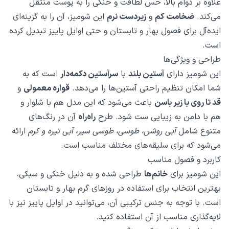
علاوه بر دوام بالا، حس لطافت و خنکی را به پوست منتقل
می‌کند.
ضخامت کم
و
زیر‌دست نرم
این شومیز، آن را به گزینه‌ای
ایده‌آل برای فصول بهار و تابستان و حتی اوایل پاییز تبدیل کرده
است.
طراحی و ویژگی‌ها
این شومیز دارای
آستین بلند
با
سرآستین دکمه‌دار
است که به
شما امکان تنظیم راحتی آستین‌ها را می‌دهد.
قواره معمولی
و
قد تا روی یا زیر باسن
باعث می‌شود که این مدل هم با شلوار و
هم با دامن به زیبایی ست شود. طرح
راه‌راه
آن در رنگ‌های
متنوع شامل
آبی روشن، طوسی، طوسی سیر، آبی تیره و کرم
ارائه
می‌شود که برای سلیقه‌های مختلف مناسب است.
کاربرد و فصول مناسب
این شومیز برای
خانم‌ها
طراحی شده و به دلیل خنکی و سبکی،
بهترین انتخاب برای استفاده در روزهای گرم بهار و تابستان
است. با توجه به جنس ترکیبی آن، می‌توانید در اوایل پاییز نیز با
لایه‌گذاری مناسب از آن استفاده کنید.