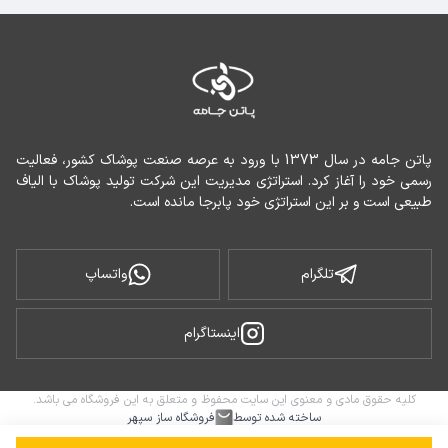
پاتن جامه در سال 1373 با ورود به عرصه صنعت پوشاک کشور، فعالیت 
رسمی خود را آغاز کرد. استراتژی مدیریت این شرکت تولید پوشاک با الیاف 
طبیعی است و بر این استراتژی خود پابرجا مانده است.
تلگرام
واتساپ
اینستاگرام
کلیه حقوق مادی و معنوی این سایت محفوظ و متعلق به این فروشگاه می باشد.
ساخته شده توسط
فروشگاه ساز سپهر