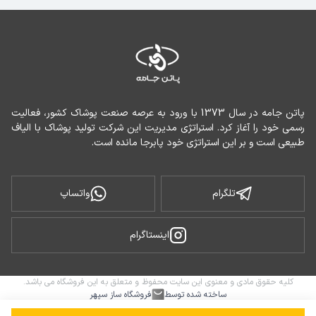
پاتن جامه در سال 1373 با ورود به عرصه صنعت پوشاک کشور، فعالیت 
رسمی خود را آغاز کرد. استراتژی مدیریت این شرکت تولید پوشاک با الیاف 
طبیعی است و بر این استراتژی خود پابرجا مانده است.
تلگرام
واتساپ
اینستاگرام
کلیه حقوق مادی و معنوی این سایت محفوظ و متعلق به این فروشگاه می باشد.
ساخته شده توسط
فروشگاه ساز سپهر