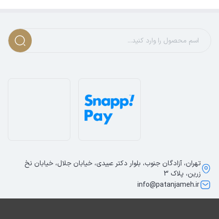
تهران، آزادگان جنوب، بلوار دکتر عبیدی، خیابان جلال، خیابان نخ
زرین، پلاک 3
info@patanjameh.ir