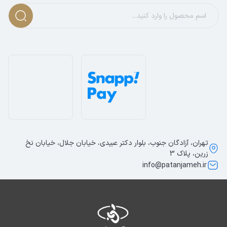
تهران، آزادگان جنوب، بلوار دکتر عبیدی، خیابان جلال، خیابان نخ
زرین، پلاک 3
info@patanjameh.ir