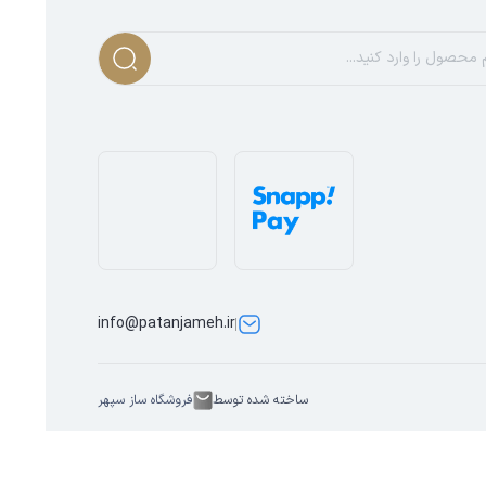
info@patanjameh.ir
ساخته شده توسط
فروشگاه ساز سپهر