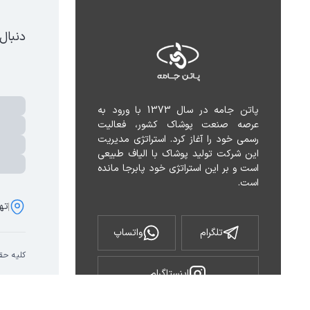
دنبال
پاتن جامه در سال 1373 با ورود به 
عرصه صنعت پوشاک کشور، فعالیت 
رسمی خود را آغاز کرد. استراتژی مدیریت 
این شرکت تولید پوشاک با الیاف طبیعی 
است و بر این استراتژی خود پابرجا مانده 
است.
تهر
تلگرام
واتساپ
کلیه حق
اینستاگرام