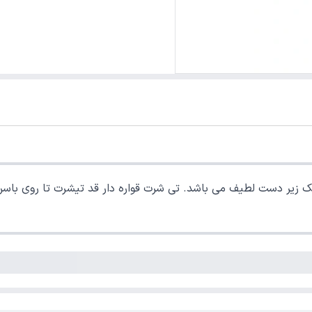
ک زیر دست لطیف می باشد. تی شرت قواره دار قد تیشرت تا روی باسن