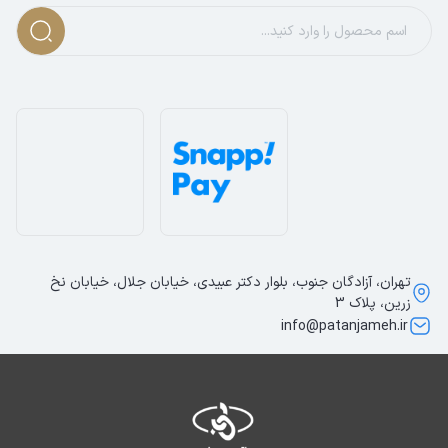
تهران، آزادگان جنوب، بلوار دکتر عبیدی، خیابان جلال، خیابان نخ
زرین، پلاک 3
info@patanjameh.ir