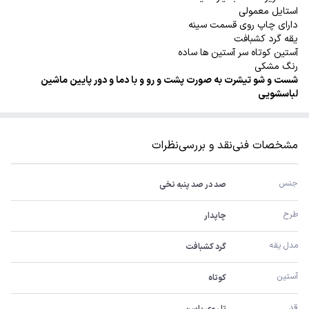
استایل معمولی
دارای چاپ روی قسمت سینه
یقه گرد کشبافت
آستین کوتاه سر آستین ها ساده
رنگ مشکی
شست و شو تیشرت به صورت پشت و رو و با دما و دور پایین ماشین
لباسشویی
مشخصات فنی
نقد و بررسی
نظرات
جنس 
صد در صد پنبه نخی
طرح
چاپدار
مدل یقه
گرد کشبافت
آستین 
کوتاه
قد
تا روی باسن