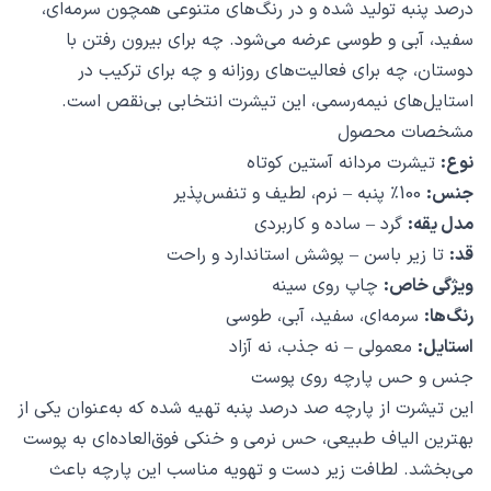
درصد پنبه تولید شده و در رنگ‌های متنوعی همچون سرمه‌ای،
سفید، آبی و طوسی عرضه می‌شود. چه برای بیرون رفتن با
دوستان، چه برای فعالیت‌های روزانه و چه برای ترکیب در
استایل‌های نیمه‌رسمی، این تیشرت انتخابی بی‌نقص است.
مشخصات محصول
نوع:
تیشرت مردانه آستین کوتاه
جنس:
100٪ پنبه – نرم، لطیف و تنفس‌پذیر
مدل یقه:
گرد – ساده و کاربردی
قد:
تا زیر باسن – پوشش استاندارد و راحت
ویژگی خاص:
چاپ روی سینه
رنگ‌ها:
سرمه‌ای، سفید، آبی، طوسی
استایل:
معمولی – نه جذب، نه آزاد
جنس و حس پارچه روی پوست
این تیشرت از پارچه صد درصد پنبه تهیه شده که به‌عنوان یکی از
بهترین الیاف طبیعی، حس نرمی و خنکی فوق‌العاده‌ای به پوست
می‌بخشد. لطافت زیر دست و تهویه مناسب این پارچه باعث