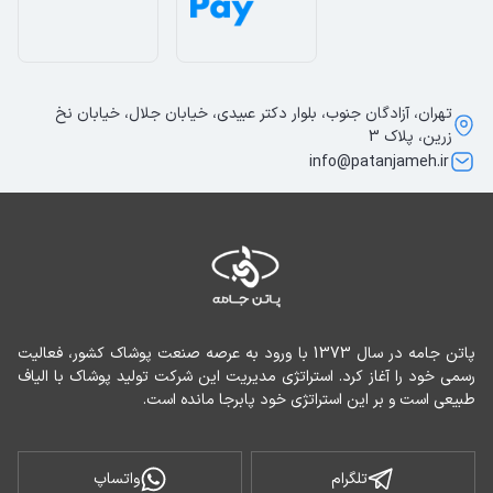
تهران، آزادگان جنوب، بلوار دکتر عبیدی، خیابان جلال، خیابان نخ
زرین، پلاک 3
info@patanjameh.ir
پاتن جامه در سال 1373 با ورود به عرصه صنعت پوشاک کشور، فعالیت 
رسمی خود را آغاز کرد. استراتژی مدیریت این شرکت تولید پوشاک با الیاف 
طبیعی است و بر این استراتژی خود پابرجا مانده است.
تلگرام
واتساپ