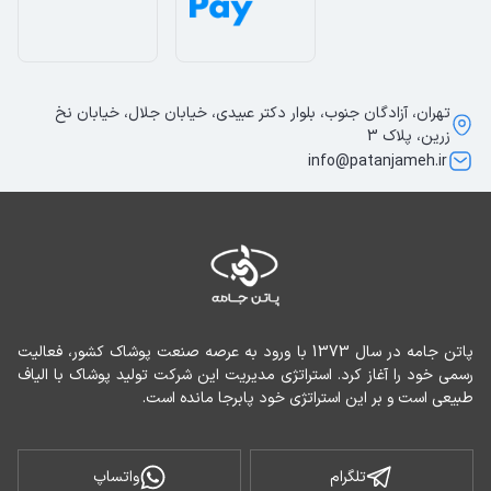
تهران، آزادگان جنوب، بلوار دکتر عبیدی، خیابان جلال، خیابان نخ
زرین، پلاک 3
info@patanjameh.ir
پاتن جامه در سال 1373 با ورود به عرصه صنعت پوشاک کشور، فعالیت 
رسمی خود را آغاز کرد. استراتژی مدیریت این شرکت تولید پوشاک با الیاف 
طبیعی است و بر این استراتژی خود پابرجا مانده است.
تلگرام
واتساپ