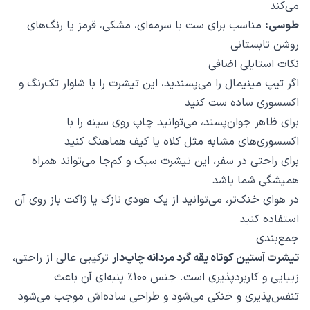
می‌کند
طوسی:
مناسب برای ست با سرمه‌ای، مشکی، قرمز یا رنگ‌های
روشن تابستانی
نکات استایلی اضافی
اگر تیپ مینیمال را می‌پسندید، این تیشرت را با شلوار تک‌رنگ و
اکسسوری ساده ست کنید
برای ظاهر جوان‌پسند، می‌توانید چاپ روی سینه را با
اکسسوری‌های مشابه مثل کلاه یا کیف هماهنگ کنید
برای راحتی در سفر، این تیشرت سبک و کم‌جا می‌تواند همراه
همیشگی شما باشد
در هوای خنک‌تر، می‌توانید از یک هودی نازک یا ژاکت باز روی آن
استفاده کنید
جمع‌بندی
تیشرت آستین کوتاه یقه گرد مردانه چاپ‌دار
ترکیبی عالی از راحتی،
زیبایی و کاربردپذیری است. جنس 100٪ پنبه‌ای آن باعث
تنفس‌پذیری و خنکی می‌شود و طراحی ساده‌اش موجب می‌شود