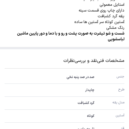
استایل معمولی
دارای چاپ روی قسمت سینه
یقه گرد کشبافت
آستین کوتاه سر آستین ها ساده
رنگ مشکی
شست و شو تیشرت به صورت پشت و رو و با دما و دور پایین ماشین
لباسشویی
مشخصات فنی
نقد و بررسی
نظرات
جنس 
صد در صد پنبه نخی
طرح
چاپدار
مدل یقه
گرد کشبافت
آستین 
کوتاه
قد
تا روی باسن