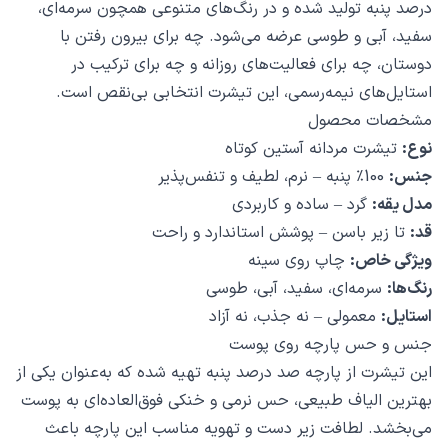
درصد پنبه تولید شده و در رنگ‌های متنوعی همچون سرمه‌ای،
سفید، آبی و طوسی عرضه می‌شود. چه برای بیرون رفتن با
دوستان، چه برای فعالیت‌های روزانه و چه برای ترکیب در
استایل‌های نیمه‌رسمی، این تیشرت انتخابی بی‌نقص است.
مشخصات محصول
نوع:
تیشرت مردانه آستین کوتاه
جنس:
100٪ پنبه – نرم، لطیف و تنفس‌پذیر
مدل یقه:
گرد – ساده و کاربردی
قد:
تا زیر باسن – پوشش استاندارد و راحت
ویژگی خاص:
چاپ روی سینه
رنگ‌ها:
سرمه‌ای، سفید، آبی، طوسی
استایل:
معمولی – نه جذب، نه آزاد
جنس و حس پارچه روی پوست
این تیشرت از پارچه صد درصد پنبه تهیه شده که به‌عنوان یکی از
بهترین الیاف طبیعی، حس نرمی و خنکی فوق‌العاده‌ای به پوست
می‌بخشد. لطافت زیر دست و تهویه مناسب این پارچه باعث