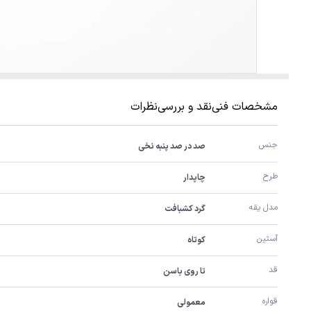
مشخصات فنی
نقد و بررسی
نظرات
جنس 
صد در صد پنبه نخی
طرح
چاپدار
مدل یقه
گرد کشبافت
آستین 
کوتاه
قد
تا روی باسن
قواره
معمولی