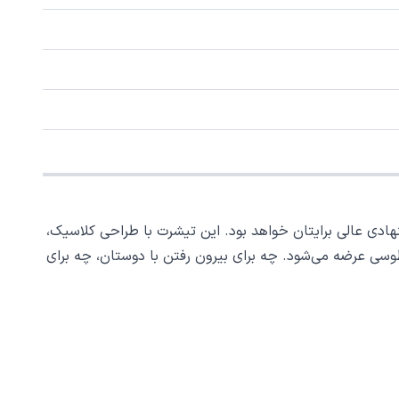
ادی عالی برایتان خواهد بود. این تیشرت با طراحی کلاسیک،
سی عرضه می‌شود. چه برای بیرون رفتن با دوستان، چه برای