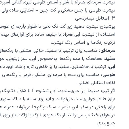
تیشرت سرمه‌ای همراه با شلوار اسلش طوسی تیره، کتانی اسپرت
تیشرت طوسی با جین مشکی و کت جین – استایلی ساده ولی 
3. استایل نیمه‌رسمی
پوشیدن تیشرت سفید زیر کت تک نخی با شلوار پارچه‌ای طوسی 
استفاده از تیشرت آبی همراه با جلیقه ساده برای قرارهای نیمه
ترکیب رنگ‌ها بر اساس رنگ تیشرت
سرمه‌ای:
مناسب برای ترکیب با سفید، خاکی، مشکی یا رنگ‌های
سفید:
هماهنگ با همه رنگ‌ها، به‌خصوص آبی، سبز زیتونی، ط
آبی:
ترکیب با خاکستری، سفید یا بژ ظاهری تازه و شاد ایجاد م
طوسی:
مناسب برای ست با سرمه‌ای، مشکی، قرمز یا رنگ‌های 
نکات استایلی اضافی
اگر تیپ مینیمال را می‌پسندید، این تیشرت را با شلوار تک‌رن
برای ظاهر جوان‌پسند، می‌توانید چاپ روی سینه را با اکسسور
برای راحتی در سفر، این تیشرت سبک و کم‌جا می‌تواند همراه 
در هوای خنک‌تر، می‌توانید از یک هودی نازک یا ژاکت باز روی آ
جمع‌بندی