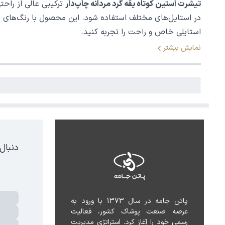
تیشرت آستین کوتاه یقه گرد مردانه چاپ‌دار
در استایل‌های مختلف استفاده شود. این محصول با رنگ‌های مت
استایلی خاص و راحت را تجربه کنید.
نمایش بیشتر
دنبال
پاتن جامه در سال 1373 با ورود به 
عرصه صنعت پوشاک کشور، فعالیت 
رسمی خود را آغاز کرد. استراتژی مدیریت 