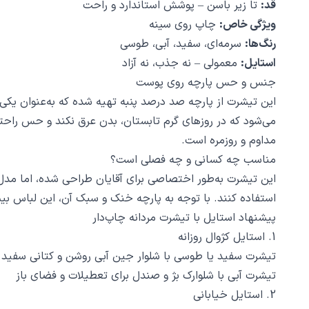
قد:
تا زیر باسن – پوشش استاندارد و راحت
ویژگی خاص:
چاپ روی سینه
رنگ‌ها:
سرمه‌ای، سفید، آبی، طوسی
استایل:
معمولی – نه جذب، نه آزاد
جنس و حس پارچه روی پوست
این تیشرت از پارچه صد درصد پنبه تهیه شده که به‌عنوان یک
می‌شود که در روزهای گرم تابستان، بدن عرق نکند و حس راحت
مداوم و روزمره است.
مناسب چه کسانی و چه فصلی است؟
این تیشرت به‌طور اختصاصی برای آقایان طراحی شده، اما مدل اس
استفاده کنند. با توجه به پارچه خنک و سبک آن، این لباس بی
پیشنهاد استایل با تیشرت مردانه چاپ‌دار
1. استایل کژوال روزانه
تیشرت سفید یا طوسی با شلوار جین آبی روشن و کتانی سفید 
تیشرت آبی با شلوارک بژ و صندل برای تعطیلات و فضای باز
2. استایل خیابانی