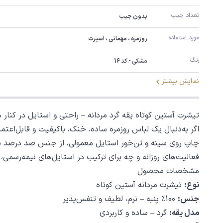
تعداد جیب
بدون جیب
مورد استفاده
روزمره ، مهمانی ، اسپرت
رنگ
مشکی - کد 16
نمایش بیشتر
تیشرت آستین کوتاه یقه گرد مردانه – راحتی و استایل در کنار 
اگر به‌دنبال یک لباس روزمره ساده، خنک، باکیفیت و قابل‌اعت
چاپ روی سینه و تن‌خور استایل معمولی، از جنس صد درصد پنب
فعالیت‌های روزانه و چه برای ترکیب در استایل‌های نیمه‌رسمی
مشخصات محصول
نوع:
تیشرت مردانه آستین کوتاه
جنس:
100٪ پنبه – نرم، لطیف و تنفس‌پذیر
مدل یقه:
گرد – ساده و کاربردی