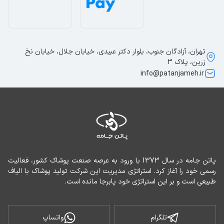
تهران، آزادگان جنوب، بلوار دکتر عبیدی، خیابان جلال، خیابان نخ
زرین، پلاک 3
info@patanjameh.ir
پاتن جامه در سال 1373 با ورود به عرصه صنعت پوشاک کشور، فعالیت 
رسمی خود را آغاز کرد. استراتژی مدیریت این شرکت تولید پوشاک با الیاف 
طبیعی است و بر این استراتژی خود پابرجا مانده است.
تلگرام
واتساپ