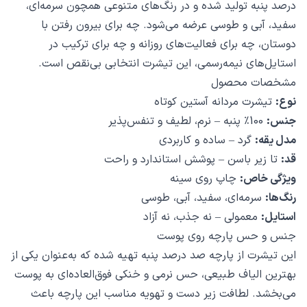
درصد پنبه تولید شده و در رنگ‌های متنوعی همچون سرمه‌ای،
سفید، آبی و طوسی عرضه می‌شود. چه برای بیرون رفتن با
دوستان، چه برای فعالیت‌های روزانه و چه برای ترکیب در
استایل‌های نیمه‌رسمی، این تیشرت انتخابی بی‌نقص است.
مشخصات محصول
نوع:
تیشرت مردانه آستین کوتاه
جنس:
100٪ پنبه – نرم، لطیف و تنفس‌پذیر
مدل یقه:
گرد – ساده و کاربردی
قد:
تا زیر باسن – پوشش استاندارد و راحت
ویژگی خاص:
چاپ روی سینه
رنگ‌ها:
سرمه‌ای، سفید، آبی، طوسی
استایل:
معمولی – نه جذب، نه آزاد
جنس و حس پارچه روی پوست
این تیشرت از پارچه صد درصد پنبه تهیه شده که به‌عنوان یکی از
بهترین الیاف طبیعی، حس نرمی و خنکی فوق‌العاده‌ای به پوست
می‌بخشد. لطافت زیر دست و تهویه مناسب این پارچه باعث