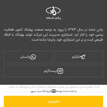
پاتن جامه در سال 1373 با ورود به عرصه صنعت پوشاک کشور، فعالیت 
رسمی خود را آغاز کرد. استراتژی مدیریت این شرکت تولید پوشاک با الیاف 
طبیعی است و بر این استراتژی خود پابرجا مانده است.
تلگرام
واتساپ
اینستاگرام
کلیه حقوق مادی و معنوی این سایت محفوظ و متعلق به این فروشگاه می باشد.
ساخته شده توسط
فروشگاه ساز سپهر
ناموجود