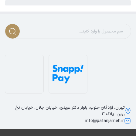
تهران، آزادگان جنوب، بلوار دکتر عبیدی، خیابان جلال، خیابان نخ
زرین، پلاک 3
info@patanjameh.ir