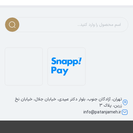
تهران، آزادگان جنوب، بلوار دکتر عبیدی، خیابان جلال، خیابان نخ
زرین، پلاک 3
info@patanjameh.ir