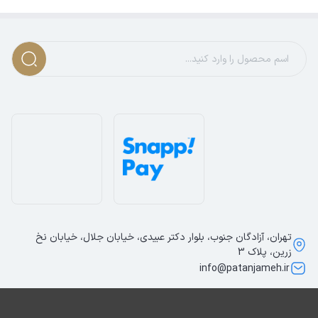
تهران، آزادگان جنوب، بلوار دکتر عبیدی، خیابان جلال، خیابان نخ
زرین، پلاک 3
info@patanjameh.ir