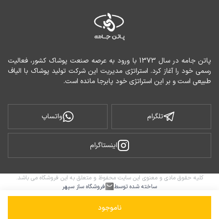
پاتن جامه در سال 1373 با ورود به عرصه صنعت پوشاک کشور، فعالیت 
رسمی خود را آغاز کرد. استراتژی مدیریت این شرکت تولید پوشاک با الیاف 
طبیعی است و بر این استراتژی خود پابرجا مانده است.
تلگرام
واتساپ
اینستاگرام
کلیه حقوق مادی و معنوی این سایت محفوظ و متعلق به این فروشگاه می باشد.
ساخته شده توسط
فروشگاه ساز سپهر
ناموجود