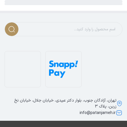
تهران، آزادگان جنوب، بلوار دکتر عبیدی، خیابان جلال، خیابان نخ
زرین، پلاک 3
info@patanjameh.ir