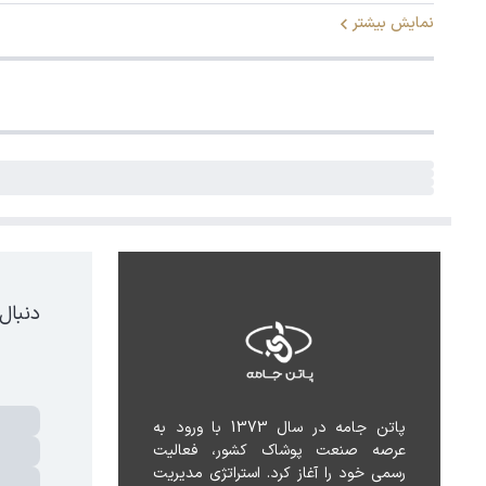
نمایش بیشتر
دنبال
پاتن جامه در سال 1373 با ورود به 
عرصه صنعت پوشاک کشور، فعالیت 
رسمی خود را آغاز کرد. استراتژی مدیریت 