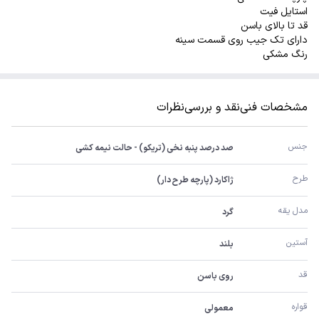
استایل فیت
قد تا بالای باسن
دارای تک جیب روی قسمت سینه
رنگ مشکی
مشخصات فنی
نقد و بررسی
نظرات
جنس 
صد درصد پنبه نخی (تریکو) - حالت نیمه کشی
طرح
ژاکارد (پارچه طرح دار)
مدل یقه
گرد
آستین 
بلند
قد
روی باسن
قواره
معمولی