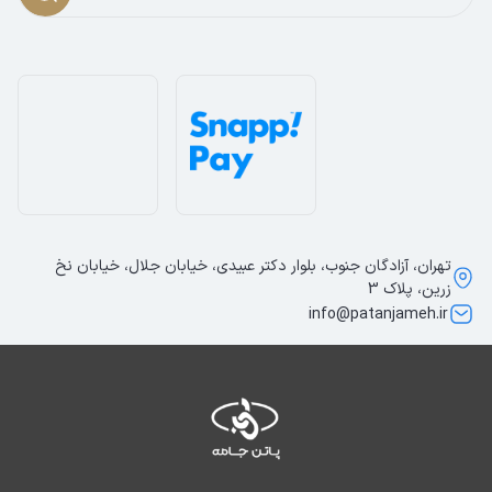
تهران، آزادگان جنوب، بلوار دکتر عبیدی، خیابان جلال، خیابان نخ
زرین، پلاک 3
info@patanjameh.ir