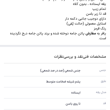
یقه ایستاده ، بدون کلاه
تمام زیپ
قد تا زیر باسن
دارای دوجیب جانبی دکمه دار
استایل معمولی (حالت پُفی)
رنگ قرمز
پافر به
سفارش
پاتن جامه دوخته شده و برند پاتن جامه درج نگردیده
است.
مشخصات فنی
نقد و بررسی
نظرات
جنس
جنس شمعی (صد در صد شمعی)
عایق
پشم شیشه ضخامت متوسط
مدل یقه
ایستاده
قد
تا روی باسن