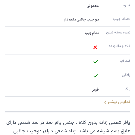
قواره
معمولی
تعداد جیب
دو جیب جانبی دکمه دار
نحوه بسته شدن
تمام زیپ
کلاه جداشونده
ضد آب
بادگیر
رنگ
قرمز
نمایش بیشتر
پافر شمعی زنانه بدون کلاه ، جنس پافر صد در صد شمعی دارای
عایق پشم شیشه می باشد. ژیله شمعی دارای دوجیب جانبی