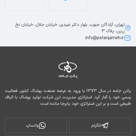
تهران، آزادگان جنوب، بلوار دکتر عبیدی، خیابان جلال، خیابان نخ
زرین، پلاک 3
info@patanjameh.ir
پاتن جامه در سال 1373 با ورود به عرصه صنعت پوشاک کشور، فعالیت 
رسمی خود را آغاز کرد. استراتژی مدیریت این شرکت تولید پوشاک با الیاف 
طبیعی است و بر این استراتژی خود پابرجا مانده است.
تلگرام
واتساپ