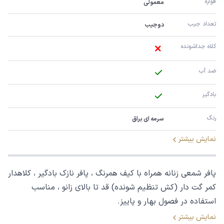
قواره
معمولی
تعداد جیب
دوجیب
کلاه جداشونده
ضد آب
بادگیر
رنگ
سرمه ای براق
نمایش بیشتر
پافر شمعی زنانه همراه با کیف همرنگ ، پافر نازک بادگیر ، کلاهدار
کمر گت دار (کش تنظیم شونده) قد تا بالای زانو ، مناسب
استفاده در فصول بهار و پاییز.
نمایش بیشتر