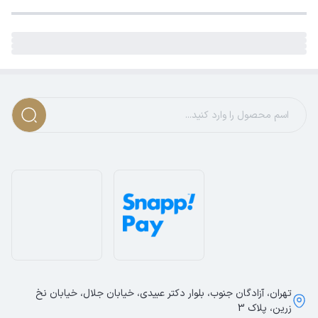
تهران، آزادگان جنوب، بلوار دکتر عبیدی، خیابان جلال، خیابان نخ
زرین، پلاک 3