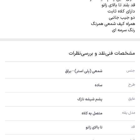
قد بلند تا بالای زانو
دارای کلاه ثابت
دو جیب جانبی
همراه کیف شمعی همرنگ
رنگ سرمه ای
مشخصات فنی
نقد و بررسی
نظرات
جنس
شمعی (پلی استر) - براق
طرح
ساده
عایق
پشم شیشه نازک
مدل یقه
متصل به کلاه
قد
تا بالای زانو