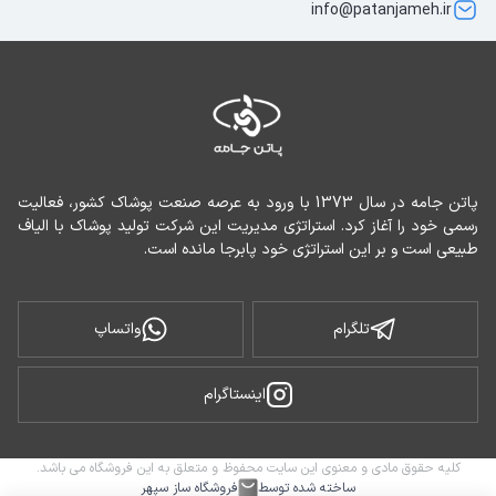
info@patanjameh.ir
پاتن جامه در سال 1373 با ورود به عرصه صنعت پوشاک کشور، فعالیت 
رسمی خود را آغاز کرد. استراتژی مدیریت این شرکت تولید پوشاک با الیاف 
طبیعی است و بر این استراتژی خود پابرجا مانده است.
تلگرام
واتساپ
اینستاگرام
کلیه حقوق مادی و معنوی این سایت محفوظ و متعلق به این فروشگاه می باشد.
ساخته شده توسط
فروشگاه ساز سپهر