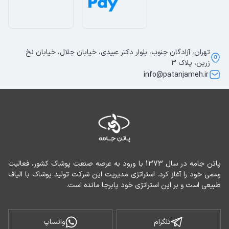
تهران، آزادگان جنوب، بلوار دکتر عبیدی، خیابان جلال، خیابان نخ
زرین، پلاک 3
info@patanjameh.ir
پاتن جامه در سال 1373 با ورود به عرصه صنعت پوشاک کشور، فعالیت 
رسمی خود را آغاز کرد. استراتژی مدیریت این شرکت تولید پوشاک با الیاف 
طبیعی است و بر این استراتژی خود پابرجا مانده است.
تلگرام
واتساپ