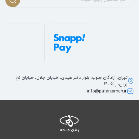
تهران، آزادگان جنوب، بلوار دکتر عبیدی، خیابان جلال، خیابان نخ
زرین، پلاک 3
info@patanjameh.ir