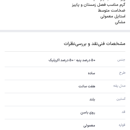
گرم مناسب فصل زمستان و پاییز
ضخامت متوسط
استایل معمولی
مشکی
مشخصات فنی
نقد و بررسی
نظرات
جنس
50 درصد پنبه - 50 درصد اکریلیک
طرح
ساده
مدل یقه
هفت سانت
آستین
بلند
قد
روی باسن
قواره
معمولی