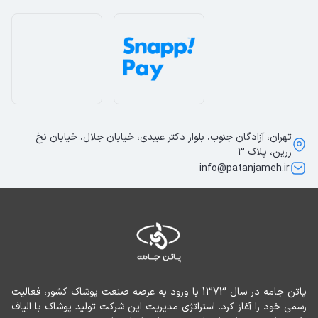
تهران، آزادگان جنوب، بلوار دکتر عبیدی، خیابان جلال، خیابان نخ
زرین، پلاک 3
info@patanjameh.ir
پاتن جامه در سال 1373 با ورود به عرصه صنعت پوشاک کشور، فعالیت 
رسمی خود را آغاز کرد. استراتژی مدیریت این شرکت تولید پوشاک با الیاف 