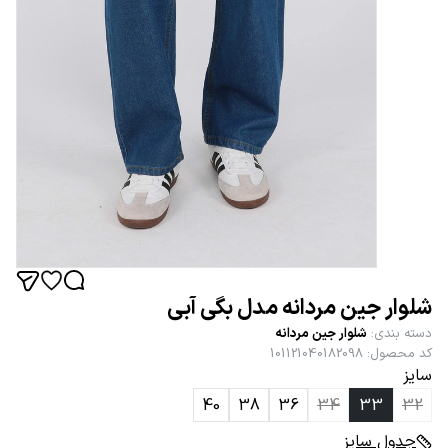
شلوار جین مردانه مدل بگی آبی
دسته بندی
:
شلوار جین مردانه
کد محصول
:
101121040182098
سایز
40
38
36
34
33
32
جدول سایز