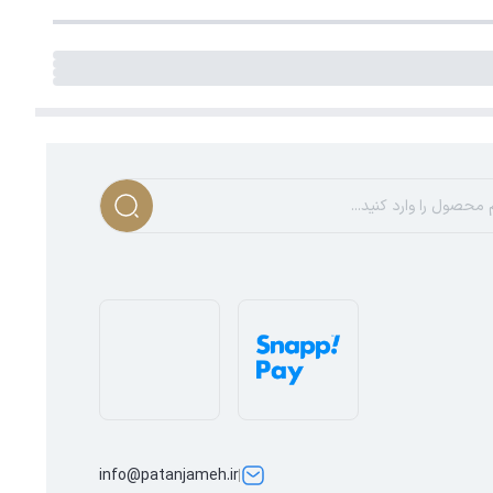
info@patanjameh.ir