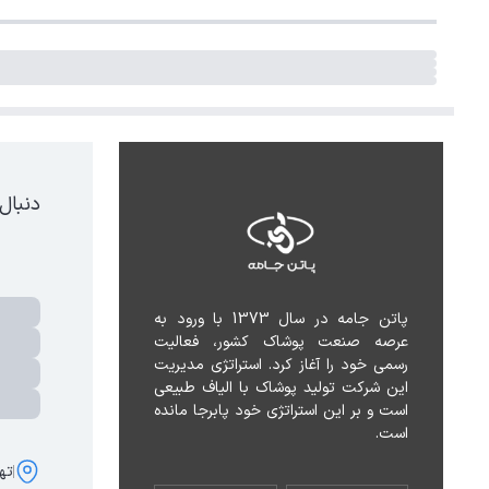
دنبال
پاتن جامه در سال 1373 با ورود به 
عرصه صنعت پوشاک کشور، فعالیت 
رسمی خود را آغاز کرد. استراتژی مدیریت 
این شرکت تولید پوشاک با الیاف طبیعی 
است و بر این استراتژی خود پابرجا مانده 
است.
تهر