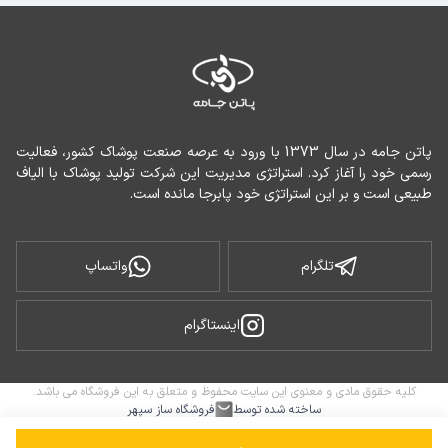
پاتن جامه در سال 1373 با ورود به عرصه صنعت پوشاک کشور، فعالیت 
رسمی خود را آغاز کرد. استراتژی مدیریت این شرکت تولید پوشاک با الیاف 
طبیعی است و بر این استراتژی خود پابرجا مانده است.
تلگرام
واتساپ
اینستاگرام
کلیه حقوق مادی و معنوی این سایت محفوظ و متعلق به این فروشگاه می باشد.
ساخته شده توسط
فروشگاه ساز سپهر