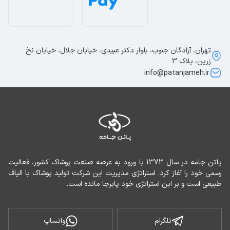
تهران، آزادگان جنوب، بلوار دکتر عبیدی، خیابان جلال، خیابان نخ
زرین، پلاک 3
info@patanjameh.ir
پاتن جامه در سال 1373 با ورود به عرصه صنعت پوشاک کشور، فعالیت 
رسمی خود را آغاز کرد. استراتژی مدیریت این شرکت تولید پوشاک با الیاف 
طبیعی است و بر این استراتژی خود پابرجا مانده است.
تلگرام
واتساپ