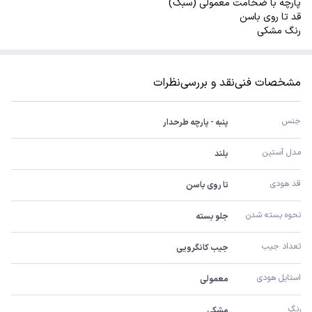
پارچه با ضخامت معمولی (سبک)
قد تا روی باسن
رنگ مشکی
مشخصات فنی
نقد و بررسی
نظرات
جنس
پنبه - پارچه طرحدار
مدل آستین
بلند
قد هودی
تا روی باسن
نحوه بسته شدن
جلو بسته
تعداد جیب
جیب کانگرویی
استایل هودی
معمولی
رنگ
مشکی