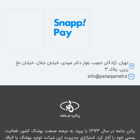
تهران، آزادگان جنوب، بلوار دکتر عبیدی، خیابان جلال، خیابان نخ
زرین، پلاک 3
info@patanjameh.ir
پاتن جامه در سال 1373 با ورود به عرصه صنعت پوشاک کشور، فعالیت 
رسمی خود را آغاز کرد. استراتژی مدیریت این شرکت تولید پوشاک با الیاف 