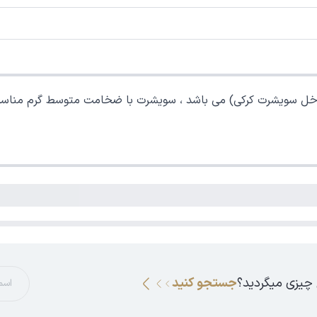
اخل سویشرت کرکی) می باشد ، سویشرت با ضخامت متوسط گرم مناسب
 چیزی میگردید؟
جستجو کنید