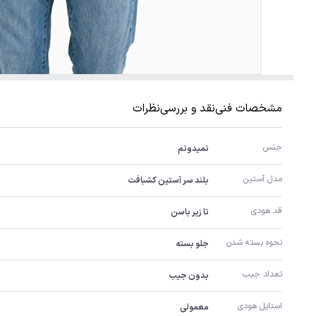
مشخصات فنی
نقد و بررسی
نظرات
جنس
نمیدونم
مدل آستین
بلند سر آستین کشبافت
قد هودی
تا زیر باسن
نحوه بسته شدن
جلو بسته
تعداد جیب
بدون جیب
استایل هودی
معمولی