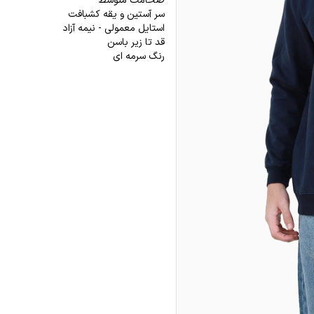
ضخامت متوسط
سر آستین و یقه کشبافت
استایل معمولی - نیمه آزاد
قد تا زیر باسن
رنگ سرمه ای