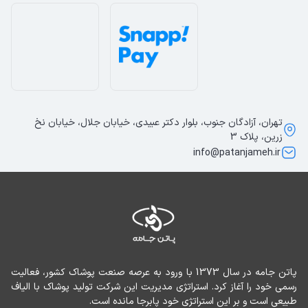
تهران، آزادگان جنوب، بلوار دکتر عبیدی، خیابان جلال، خیابان نخ
زرین، پلاک 3
info@patanjameh.ir
پاتن جامه در سال 1373 با ورود به عرصه صنعت پوشاک کشور، فعالیت 
رسمی خود را آغاز کرد. استراتژی مدیریت این شرکت تولید پوشاک با الیاف 
طبیعی است و بر این استراتژی خود پابرجا مانده است.