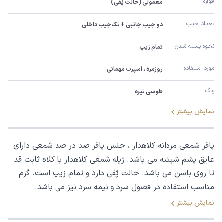
قواره
معمولی (حالت پُفی)
تعداد جیب
دو جیب جانبی + تک جیب داخلی
نحوه بسته شدن
تمام زیپ
مورد استفاده
روزمره ، اسپرت مهمانی
رنگ
طوسی تیره
نمایش بیشتر
پافر شمعی مردانه کلاهدار ، جنس پافر صد در صد شمعی دارای
عایق پشم شیشه می باشد. ژیله شمعی کلاهدار با کلاه ثابت قد
تا روی باسن می باشد. حالت پُفی دارد و تمام زیپ است. گرم
مناسب استفاده در فصول سرد و نیمه سرد نیز می باشد.
نمایش بیشتر