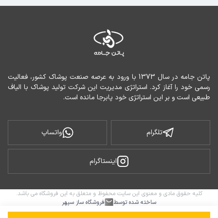
پاتن جامه در سال 1373 با ورود به عرصه صنعت پوشاک کشور، فعالیت 
رسمی خود را آغاز کرد. استراتژی مدیریت این شرکت تولید پوشاک با الیاف 
طبیعی است و بر این استراتژی خود پابرجا مانده است.
تلگرام
واتساپ
اینستاگرام
کلیه حقوق مادی و معنوی این سایت محفوظ و متعلق به این فروشگاه می باشد.
ساخته شده توسط
فروشگاه ساز سپهر