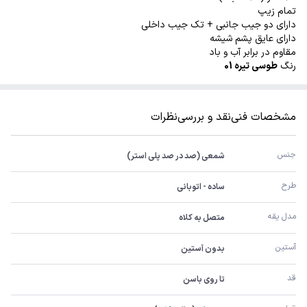
تمام زیپ
دارای دو جیب جانبی + تک جیب داخلی
دارای عایق پشم شیشه
مقاوم در برابر آب و باد
رنگ
طوسی تیره 01
مشخصات فنی
نقد و بررسی
نظرات
جنس 
شمعی (صد در صد پلی استر)
طرح
ساده - اتوبانی
مدل یقه
متصل به کلاه
آستین 
بدون آستین
قد
تا روی باسن