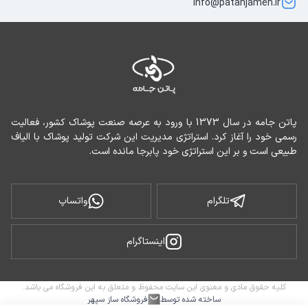
info@patanjameh.ir
پاتن جامه در سال 1373 با ورود به عرصه صنعت پوشاک کشور، فعالیت 
رسمی خود را آغاز کرد. استراتژی مدیریت این شرکت تولید پوشاک با الیاف 
طبیعی است و بر این استراتژی خود پابرجا مانده است.
تلگرام
واتساپ
اینستاگرام
کلیه حقوق مادی و معنوی این سایت محفوظ و متعلق به این فروشگاه می باشد.
ساخته شده توسط
فروشگاه ساز سپهر