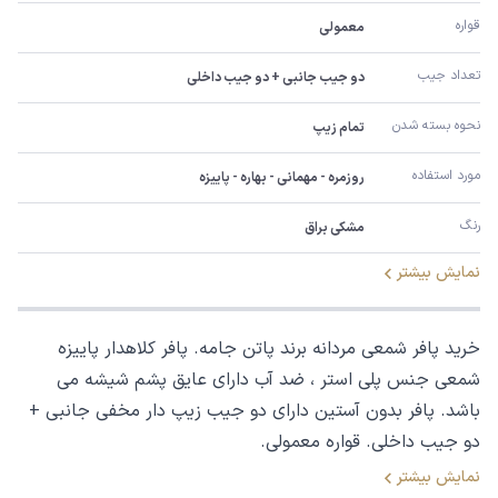
قواره
معمولی
تعداد جیب
دو جیب جانبی + دو جیب داخلی
نحوه بسته شدن
تمام زیپ
مورد استفاده
روزمره - مهمانی - بهاره - پاییزه
رنگ
مشکی براق
نمایش بیشتر
خرید پافر شمعی مردانه برند پاتن جامه. پافر کلاهدار پاییزه
شمعی جنس پلی استر ، ضد آب دارای عایق پشم شیشه می
باشد. پافر بدون آستین دارای دو جیب زیپ دار مخفی جانبی +
دو جیب داخلی. قواره معمولی.
نمایش بیشتر