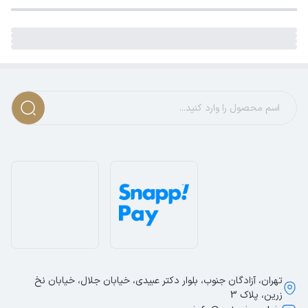
تهران، آزادگان جنوب، بلوار دکتر عبیدی، خیابان جلال، خیابان نخ
زرین، پلاک 3