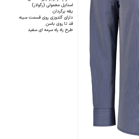
استایل معمولی (رگولار)
یقه برگردان
دارای گلدوزی روی قسمت سینه
قد تا روی باسن
طرح راه راه سرمه ای سفید