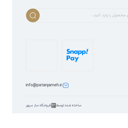
info@patanjameh.ir
ساخته شده توسط
فروشگاه ساز سپهر