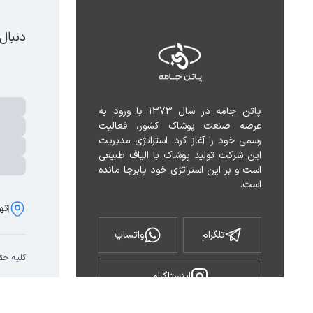
دنبال
پاتن جامه در سال 1373 با ورود به 
عرصه صنعت پوشاک کشور، فعالیت 
رسمی خود را آغاز کرد. استراتژی مدیریت 
این شرکت تولید پوشاک با الیاف طبیعی 
است و بر این استراتژی خود پابرجا مانده 
است.
تهر
تلگرام
واتساپ
کلیه حق
اینستاگرام