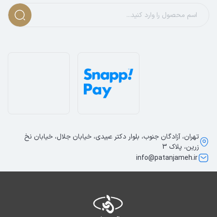
تهران، آزادگان جنوب، بلوار دکتر عبیدی، خیابان جلال، خیابان نخ
زرین، پلاک 3
info@patanjameh.ir