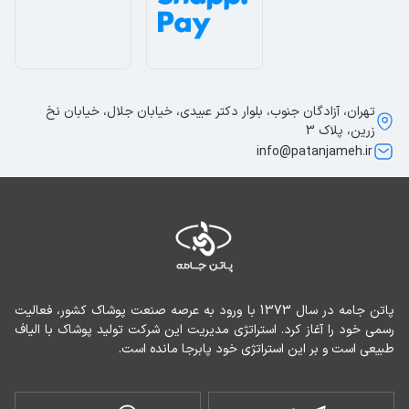
تهران، آزادگان جنوب، بلوار دکتر عبیدی، خیابان جلال، خیابان نخ
زرین، پلاک 3
info@patanjameh.ir
پاتن جامه در سال 1373 با ورود به عرصه صنعت پوشاک کشور، فعالیت 
رسمی خود را آغاز کرد. استراتژی مدیریت این شرکت تولید پوشاک با الیاف 
طبیعی است و بر این استراتژی خود پابرجا مانده است.