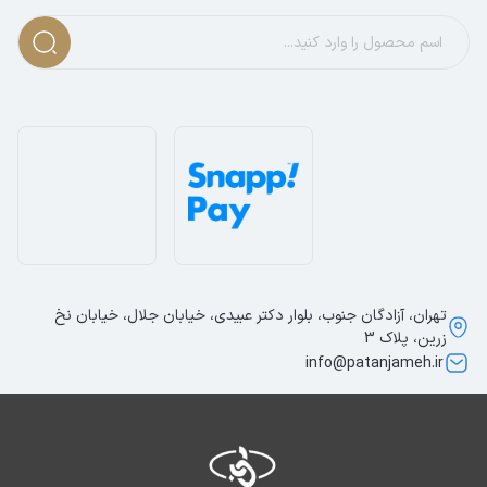
تهران، آزادگان جنوب، بلوار دکتر عبیدی، خیابان جلال، خیابان نخ
زرین، پلاک 3
info@patanjameh.ir