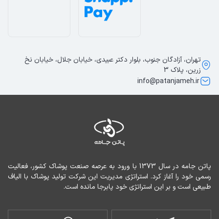
تهران، آزادگان جنوب، بلوار دکتر عبیدی، خیابان جلال، خیابان نخ
زرین، پلاک 3
info@patanjameh.ir
پاتن جامه در سال 1373 با ورود به عرصه صنعت پوشاک کشور، فعالیت 
رسمی خود را آغاز کرد. استراتژی مدیریت این شرکت تولید پوشاک با الیاف 
طبیعی است و بر این استراتژی خود پابرجا مانده است.