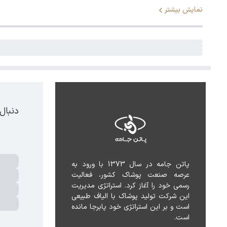
نمایش بیشتر
دنبال
پاتن جامه در سال 1373 با ورود به 
عرصه صنعت پوشاک کشور، فعالیت 
رسمی خود را آغاز کرد. استراتژی مدیریت 
این شرکت تولید پوشاک با الیاف طبیعی 
است و بر این استراتژی خود پابرجا مانده 
است.