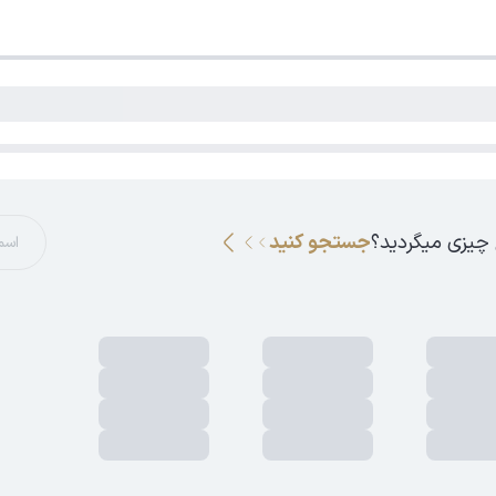
 چیزی میگردید؟
جستجو کنید