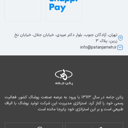
تهران، آزادگان جنوب، بلوار دکتر عبیدی، خیابان جلال، خیابان نخ
زرین، پلاک 3
info@patanjameh.ir
پاتن جامه در سال 1373 با ورود به عرصه صنعت پوشاک کشور، فعالیت 
رسمی خود را آغاز کرد. استراتژی مدیریت این شرکت تولید پوشاک با الیاف 
طبیعی است و بر این استراتژی خود پابرجا مانده است.