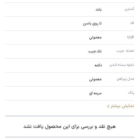
آستین
بلند
قد
تا روی باسن
قواره
معمولی
تعداد جیب
تک جیب
نحوه بسته شدن
دکمه
مدل پیراهن
معمولی
رنگ
سرمه ای
نمایش بیشتر
هیچ نقد و بررسی برای این محصول یافت نشد