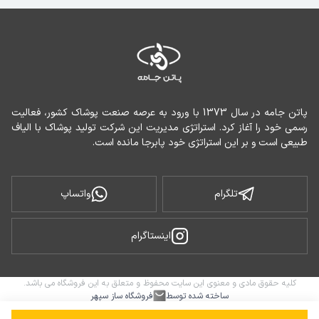
پاتن جامه در سال 1373 با ورود به عرصه صنعت پوشاک کشور، فعالیت 
رسمی خود را آغاز کرد. استراتژی مدیریت این شرکت تولید پوشاک با الیاف 
طبیعی است و بر این استراتژی خود پابرجا مانده است.
تلگرام
واتساپ
اینستاگرام
کلیه حقوق مادی و معنوی این سایت محفوظ و متعلق به این فروشگاه می باشد.
ساخته شده توسط
فروشگاه ساز سپهر