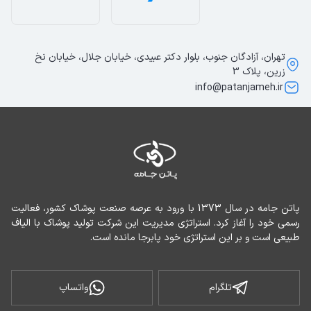
تهران، آزادگان جنوب، بلوار دکتر عبیدی، خیابان جلال، خیابان نخ
زرین، پلاک 3
info@patanjameh.ir
پاتن جامه در سال 1373 با ورود به عرصه صنعت پوشاک کشور، فعالیت 
رسمی خود را آغاز کرد. استراتژی مدیریت این شرکت تولید پوشاک با الیاف 
طبیعی است و بر این استراتژی خود پابرجا مانده است.
تلگرام
واتساپ