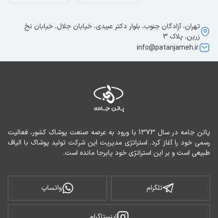
تهران، آزادگان جنوب، بلوار دکتر عبیدی، خیابان جلال، خیابان نخ
زرین، پلاک 3
info@patanjameh.ir
پاتن جامه در سال 1373 با ورود به عرصه صنعت پوشاک کشور، فعالیت 
رسمی خود را آغاز کرد. استراتژی مدیریت این شرکت تولید پوشاک با الیاف 
طبیعی است و بر این استراتژی خود پابرجا مانده است.
تلگرام
واتساپ
اینستاگرام