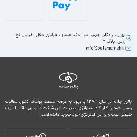
تهران، آزادگان جنوب، بلوار دکتر عبیدی، خیابان جلال، خیابان نخ
زرین، پلاک 3
info@patanjameh.ir
پاتن جامه در سال 1373 با ورود به عرصه صنعت پوشاک کشور، فعالیت 
رسمی خود را آغاز کرد. استراتژی مدیریت این شرکت تولید پوشاک با الیاف 
طبیعی است و بر این استراتژی خود پابرجا مانده است.
تلگرام
واتساپ