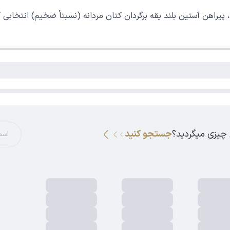
راهن آستین بلند یقه برگردان کتان مردانه (نسبتاً ضخیم) انتخابی کا
 چیزی میگردید؟
جستجو کنید