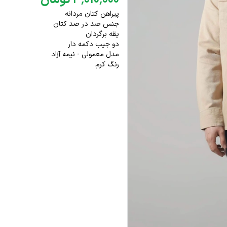
۰۰۰
٬
۰۱۰
٬
۳
تومان
پیراهن کتان مردانه
جنس صد در صد کتان
یقه برگردان
دو جیب دکمه دار
مدل معمولی - نیمه آزاد
رنگ کرم