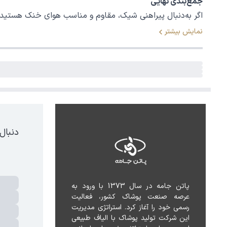
جمع‌بندی نهایی
اگر به‌دنبال پیراهنی شیک، مقاوم و مناسب هوای خنک هستید، پی
نمایش بیشتر
دنبال
پاتن جامه در سال 1373 با ورود به 
عرصه صنعت پوشاک کشور، فعالیت 
رسمی خود را آغاز کرد. استراتژی مدیریت 
این شرکت تولید پوشاک با الیاف طبیعی 