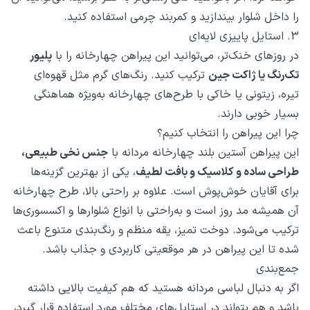
را داخل شلوار بیندازید و کمربند چرمی استفاده کنید.
3. استایل پاییزی لایه‌ای
در روزهای خنک‌تر، می‌توانید این پیراهن چهارخانه را با
پلیور
تک‌رنگ یا ژاکت جین
ترکیب کنید. رنگ‌های گرم مثل قهوه‌ای
تیره، زیتونی یا خاکی با طرح‌های چهارخانه به‌ویژه هماهنگی
بسیار خوبی دارند.
چرا این پیراهن را انتخاب کنیم؟
این پیراهن آستین بلند چهارخانه مردانه با
جنس نخی طبیعی،
طراحی ساده و کلاسیک و بافت لطیف
، یکی از بهترین گزینه‌ها
برای آقایان خوش‌پوش است. علاوه بر راحتی بالا، طرح چهارخانه
آن همیشه مد روز است و به‌راحتی با انواع شلوارها و اکسسوری‌ها
ترکیب می‌شود. دوخت تمیز، یقه منظم و رنگ‌بندی متنوع باعث
شده تا این پیراهن در هر موقعیتی کاربردی و جذاب باشد.
جمع‌بندی
اگر به دنبال لباسی مردانه هستید که هم کیفیت بالایی داشته
باشد و هم بتواند در استایل‌های مختلف مورد استفاده قرار گیرد،