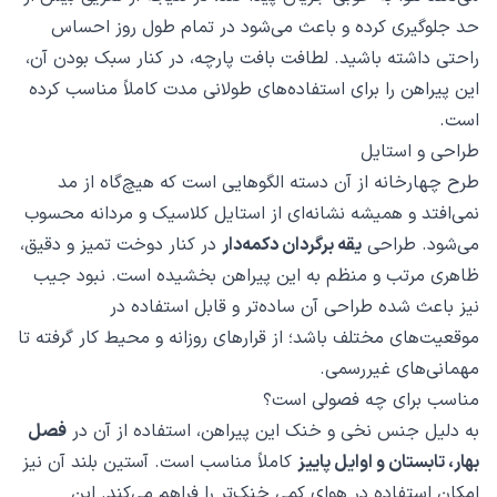
حد جلوگیری کرده و باعث می‌شود در تمام طول روز احساس
راحتی داشته باشید. لطافت بافت پارچه، در کنار سبک بودن آن،
این پیراهن را برای استفاده‌های طولانی مدت کاملاً مناسب کرده
است.
طراحی و استایل
طرح چهارخانه از آن دسته الگوهایی است که هیچ‌گاه از مد
نمی‌افتد و همیشه نشانه‌ای از استایل کلاسیک و مردانه محسوب
می‌شود. طراحی
یقه برگردان دکمه‌دار
در کنار دوخت تمیز و دقیق،
ظاهری مرتب و منظم به این پیراهن بخشیده است. نبود جیب
نیز باعث شده طراحی آن ساده‌تر و قابل استفاده در
موقعیت‌های مختلف باشد؛ از قرارهای روزانه و محیط کار گرفته تا
مهمانی‌های غیررسمی.
مناسب برای چه فصولی است؟
به دلیل جنس نخی و خنک این پیراهن، استفاده از آن در
فصل
بهار، تابستان و اوایل پاییز
کاملاً مناسب است. آستین بلند آن نیز
امکان استفاده در هوای کمی خنک‌تر را فراهم می‌کند. این