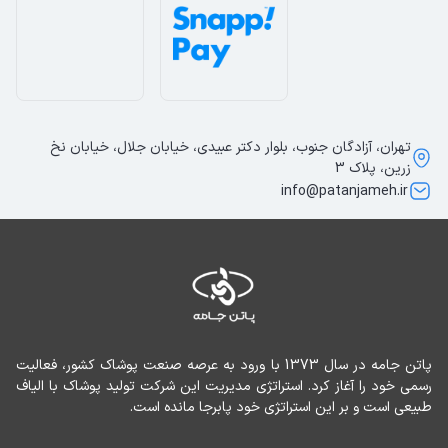
تهران، آزادگان جنوب، بلوار دکتر عبیدی، خیابان جلال، خیابان نخ
زرین، پلاک 3
info@patanjameh.ir
پاتن جامه در سال 1373 با ورود به عرصه صنعت پوشاک کشور، فعالیت 
رسمی خود را آغاز کرد. استراتژی مدیریت این شرکت تولید پوشاک با الیاف 
طبیعی است و بر این استراتژی خود پابرجا مانده است.