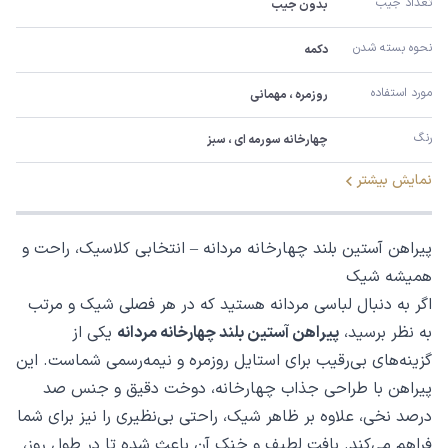
تعداد جیب
بدون جیب
نحوه بسته شدن
دکمه
مورد استفاده
روزمره ، مهمانی
رنگ
چهارخانه سورمه ای ، سبز
نمایش بیشتر
پیراهن آستین بلند چهارخانه مردانه – انتخابی کلاسیک، راحت و
همیشه شیک
اگر به دنبال لباسی مردانه هستید که در هر فصلی شیک و مرتب
به نظر برسید،
پیراهن آستین بلند چهارخانه مردانه
یکی از
گزینه‌های بی‌رقیب برای استایل روزمره و نیمه‌رسمی شماست. این
پیراهن با طراحی جذاب چهارخانه، دوخت دقیق و جنس صد
درصد نخی، علاوه بر ظاهر شیک، راحتی بی‌نظیری را نیز برای شما
فراهم می‌کند. بافت لطیف و خنک آن باعث شده تا در طول روز،