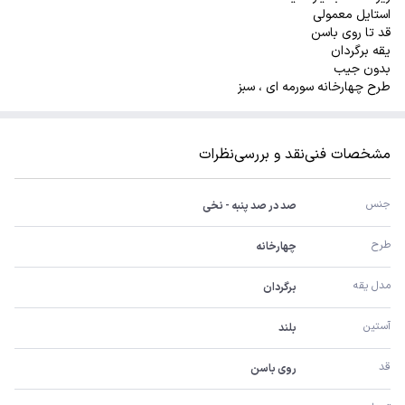
استایل معمولی
قد تا روی باسن
یقه برگردان
بدون جیب
طرح چهارخانه سورمه ای ، سبز
مشخصات فنی
نقد و بررسی
نظرات
جنس
صد در صد پنبه - نخی
طرح
چهارخانه
مدل یقه
برگردان
آستین
بلند
قد
روی باسن